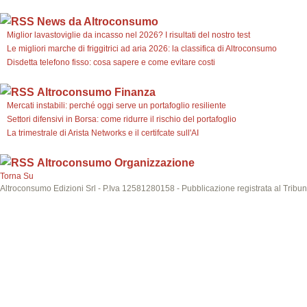
News da Altroconsumo
Miglior lavastoviglie da incasso nel 2026? I risultati del nostro test
Le migliori marche di friggitrici ad aria 2026: la classifica di Altroconsumo
Disdetta telefono fisso: cosa sapere e come evitare costi
Altroconsumo Finanza
Mercati instabili: perché oggi serve un portafoglio resiliente
Settori difensivi in Borsa: come ridurre il rischio del portafoglio
La trimestrale di Arista Networks e il certifcate sull'AI
Altroconsumo Organizzazione
Torna Su
Altroconsumo Edizioni Srl - P.Iva 12581280158 - Pubblicazione registrata al Tribuna