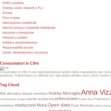
Diritti e giustizia
Energia, poste, trasporti e TLC
Europa
Fisco e tasse
Informazione e pubblicità
Internet, privacy e proprietà intellettuale
Istruzione e formazione
Pensioni e welfare
Pubblica amministrazione
Responsabilità sociale
Salute, alimentazione e sicurezza
Consumatori in Cifre
Consumatori in cifre è una rappresentazione grafica delle segnalazioni dei consuma
problema. Pubblichiamo un raffronto tra i dati relativi all'intero anno 2015 e quelli r
Tag Cloud
Anna Vizz
Andrea Missaglia
Adr
alternative dispute resolution
enforcement
davide arcidiacono
Francesco D
commissione europea
Euribor
fisco
Open data
mediazione
Mutui
mediatore
Paolo Martinello
potere d'acqu
sicurezza