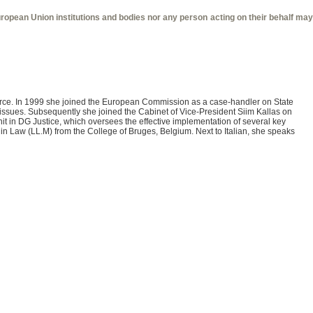
 European Union institutions and bodies nor any person acting on their behalf may
merce. In 1999 she joined the European Commission as a case-handler on State
 issues. Subsequently she joined the Cabinet of Vice-President Siim Kallas on
t in DG Justice, which oversees the effective implementation of several key
n Law (LL.M) from the College of Bruges, Belgium. Next to Italian, she speaks