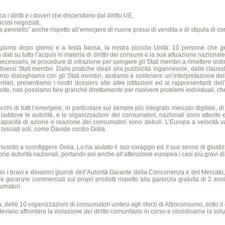
 i diritti e i doveri che discendono dal diritto UE,
icosi negoziati,
ennello” anche rispetto all’emergere di nuove prassi di vendita e di stipula di cont
a, giorno dopo giorno e a testa bassa, la nostra piccola Unità: 10 persone che ge
dati su tutto l’acquis in materia di diritto dei consumi e la sua attuazione naziona
ecessario, le procedure di infrazione per spingere gli Stati membri a rimettere or
versi Stati membri. Dalle pratiche sleali alla pubblicità ingannevole, dalle clausole 
orno dialoghiamo con gli Stati membri, aiutiamo a sostenere un’interpretazione delle
ari, presentiamo i nostri dossiers alle altre istituzioni ed ai rappresentanti dell
 volte, non possiamo fare granché direttamente per risolvere problemi individuali, c
i di tutti l’emergere, in particolare sul sempre più integrato mercato digitale, di c
: laddove le autorità, e le organizzazioni dei consumatori, nazionali sono attente 
capacità di azione e reazione dei consumatori sono deboli. L’Europa a velocità vari
lasciati soli, come Davide contro Golia.
cito a sconfiggere Golia. Lo ha aiutato il suo coraggio ed il suo senso di giustizi
ie autorità nazionali, portando poi anche all’attenzione europea i casi più gravi di
on i bravi e dinamici giuristi dell’Autorità Garante della Concorrenza e del Mercato
 garanzie commerciali sui propri prodotti rispetto alla garanzia gratuita di 2 anni
sumatori.
 delle 10 organizzazioni di consumatori unitesi agli sforzi di Altroconsumo, sotto i
devano affrontare la violazione del diritto comunitario in corso e coordinarne la sol