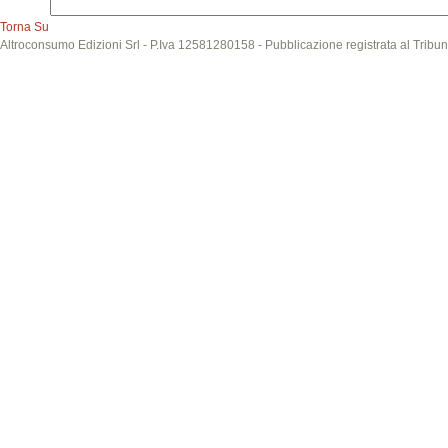
Torna Su
Altroconsumo Edizioni Srl - P.Iva 12581280158 - Pubblicazione registrata al Tribuna