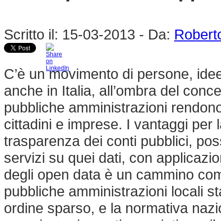
Scritto il:
15-03-2013
-
Da:
Robert
C’è un movimento di persone, ide
anche in Italia, all’ombra del conce
pubbliche amministrazioni rendono di
cittadini e imprese. I vantaggi per 
trasparenza dei conti pubblici, poss
servizi su quei dati, con applicazi
degli open data è un cammino comp
pubbliche amministrazioni locali st
ordine sparso, e la normativa naz