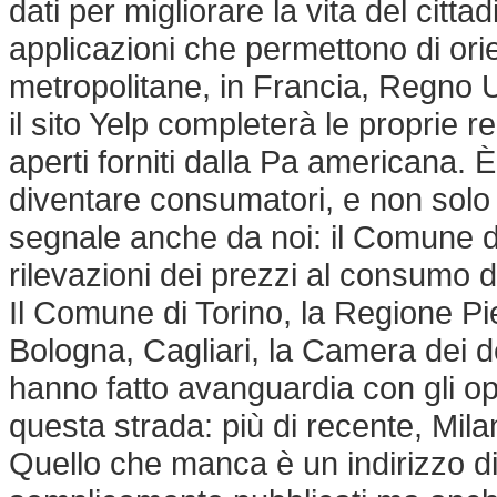
dati per migliorare la vita del citt
applicazioni che permettono di orien
metropolitane, in Francia, Regno Uni
il sito Yelp completerà le proprie re
aperti forniti dalla Pa americana.
diventare consumatori, e non solo c
segnale anche da noi: il Comune d
rilevazioni dei prezzi al consumo del
Il Comune di Torino, la Regione P
Bologna, Cagliari, la Camera dei dep
hanno fatto avanguardia con gli ope
questa strada: più di recente, Mil
Quello che manca è un indirizzo di