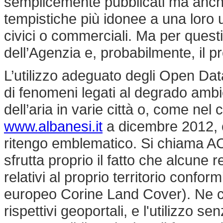
semplicemente pubblicati ma anche 
tempistiche più idonee a una loro ut
civici o commerciali. Ma per questi 
dell’Agenzia e, probabilmente, il 
L’utilizzo adeguato degli Open Da
di fenomeni legati al degrado amb
dell’aria in varie città o, come nel
www.albanesi.it
a dicembre 2012, co
ritengo emblematico. Si chiama ACI
sfrutta proprio il fatto che alcune 
relativi al proprio territorio conf
europeo Corine Land Cover). Ne co
rispettivi geoportali, e l'utilizzo 