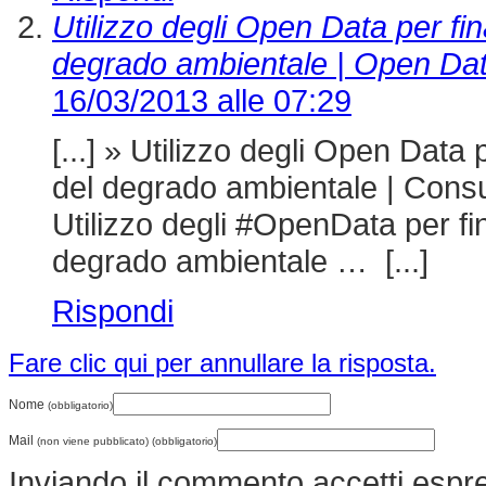
Utilizzo degli Open Data per fin
degrado ambientale | Open Data 
16/03/2013 alle 07:29
[...] » Utilizzo degli Open Data 
del degrado ambientale | Consu
Utilizzo degli #OpenData per fi
degrado ambientale … [...]
Rispondi
Fare clic qui per annullare la risposta.
Nome
(obbligatorio)
Mail
(non viene pubblicato) (obbligatorio)
Inviando il commento accetti esp