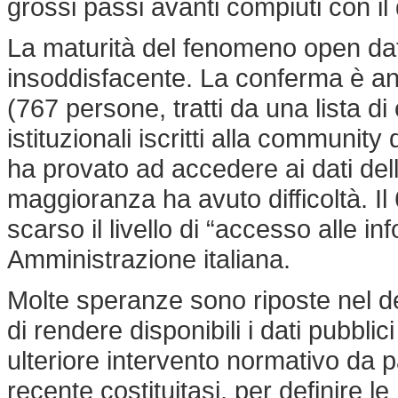
grossi passi avanti compiuti con i
La maturità del fenomeno open data 
insoddisfacente. La conferma è a
(767 persone, tratti da una lista di
istituzionali iscritti alla communit
ha provato ad accedere ai dati della
maggioranza ha avuto difficoltà. Il
scarso il livello di “accesso alle i
Amministrazione italiana.
Molte speranze sono riposte nel d
di rendere disponibili i dati pubbli
ulteriore intervento normativo da par
recente costituitasi, per definire l