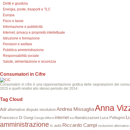
Diritti e giustizia
Energia, poste, trasporti e TLC
Europa
Fisco e tasse
Informazione e pubblicità
Internet, privacy e proprietà intellettuale
Istruzione e formazione
Pensioni e welfare
Pubblica amministrazione
Responsabilità sociale
Salute, alimentazione e sicurezza
Consumatori in Cifre
Consumatori in cifre è una rappresentazione grafica delle segnalazioni dei consumato
2015 e quelli relativi allo stesso periodo del 2014.
Tag Cloud
Anna Vizz
Andrea Missaglia
Adr
alternative dispute resolution
L
internet
Francesco Di Giorgi
liberalizzazioni
Luca Pellegrini
Giorgio Afferni
iva
amministrazione
Riccardo Campi
rc auto
risoluzione alternativa