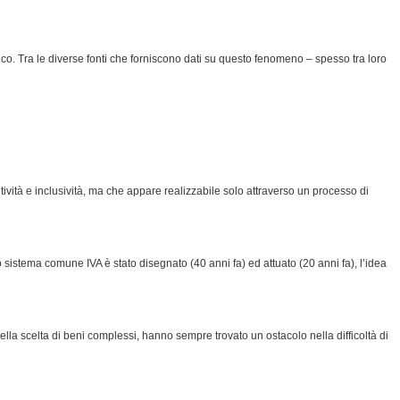
co. Tra le diverse fonti che forniscono dati su questo fenomeno – spesso tra loro
ità e inclusività, ma che appare realizzabile solo attraverso un processo di
stema comune IVA è stato disegnato (40 anni fa) ed attuato (20 anni fa), l’idea
nella scelta di beni complessi, hanno sempre trovato un ostacolo nella difficoltà di