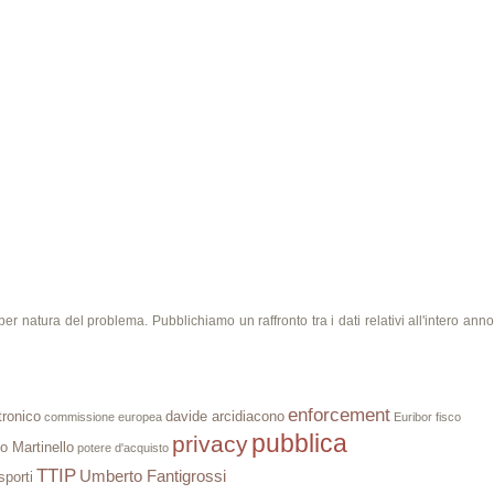
er natura del problema. Pubblichiamo un raffronto tra i dati relativi all'intero anno
enforcement
tronico
davide arcidiacono
commissione europea
Euribor
fisco
pubblica
privacy
o Martinello
potere d'acquisto
TTIP
Umberto Fantigrossi
sporti